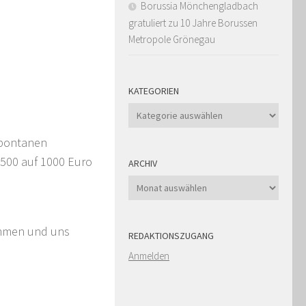
Borussia Mönchengladbach
gratuliert zu 10 Jahre Borussen
Metropole Grönegau
KATEGORIEN
Kategorien
spontanen
 500 auf 1000 Euro
ARCHIV
Archiv
nommen und uns
REDAKTIONSZUGANG
Anmelden