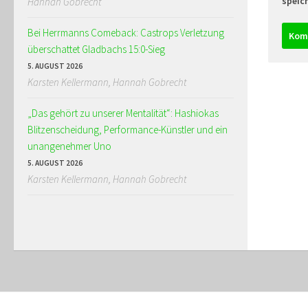
speic
Hannah Gobrecht
Bei Herrmanns Comeback: Castrops Verletzung
überschattet Gladbachs 15:0-Sieg
5. AUGUST 2026
Karsten Kellermann, Hannah Gobrecht
„Das gehört zu unserer Mentalität“: Hashiokas
Blitzenscheidung, Performance-Künstler und ein
unangenehmer Uno
5. AUGUST 2026
Karsten Kellermann, Hannah Gobrecht