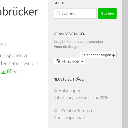
SUCHE
abrücker
Suchen
nach:
VERANSTALTUNGEN
Es gibt keine bevorstehenden
2026
Veranstaltungen.
eine Spende zu
Kalender anzeigen
Hinzufügen
der, haben wir uns
piz
geht.
NEUSTE BEITRÄGE
Einladung zur
Jahreshauptversammlung 2026
125 Jahre Borussia
Mönchengladbach