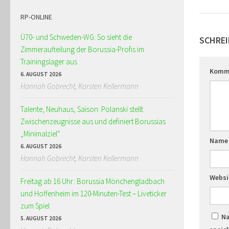
RP-ONLINE
Ü70- und Schweden-WG: So sieht die
SCHREI
Zimmeraufteilung der Borussia-Profis im
Trainingslager aus
Komm
6. AUGUST 2026
Hannah Gobrecht, Karsten Kellermann
Talente, Neuhaus, Saison: Polanski stellt
Zwischenzeugnisse aus und definiert Borussias
„Minimalziel“
Nam
6. AUGUST 2026
Hannah Gobrecht, Karsten Kellermann
Websi
Freitag ab 16 Uhr: Borussia Mönchengladbach
und Hoffenheim im 120-Minuten-Test – Liveticker
zum Spiel
Na
5. AUGUST 2026