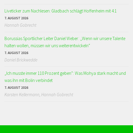
Liveticker zum Nachlesen: Gladbach schlägt Hoffenheim mit 4:1
7. AUGUST 2026
Hannah Gobrecht
Borussias Sportlicher Leiter Daniel Weber: „Wenn wir unsere Talente
halten wollen, müssen wir uns weiterentwickeln“
7. AUGUST 2026
Daniel Brickwedde
„Ich musste immer 110 Prozent geben“: Was Mohya stark macht und
was ihn mit Bolin verbindet
7. AUGUST 2026
Karsten Kellermann, Hannah Gobrecht