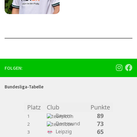
FOLGEN:
Bundesliga-Tabelle
Platz
Club
Punkte
89
Bayern
1
73
Dortmund
2
65
Leipzig
3