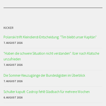
KICKER
Polanski trifft Kleindienst-Entscheidung: "Tim bleibt unser Kapitän"
7. AUGUST 2026
"Haben die schwere Situation nicht verstanden": Ilzer nach Klatsche
unzufrieden
7. AUGUST 2026
Die Sommer-Neuzugänge der Bundesligisten im Überblick
7. AUGUST 2026
Schulter kaputt: Castrop fehlt Gladbach für mehrere Wochen
6. AUGUST 2026