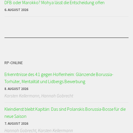
DFB oder Marokko? Mohya lässt die Entscheidung offen
6. AUGUST 2026
RP-ONLINE
Erkenntnisse des 4:1 gegen Hoffenheim: Glänzende Borussia-
Torhüter, Mentalität und Lidbergs Bewerbung
8. AUGUST 2026
Karsten Kellermann, Hannah Gobrecht
Kleindienst bleibt Kapitän: Das sind Polanskis Borussia-Bosse für die
neue Saison
7. AUGUST 2026
Hannah Gobrecht, Karsten Kellermann