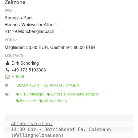
Zeitzone
WO:
Borussia-Park
Hennes-Weisweiler-Allee 1
41179 Mönchengladbach
PREIS:
Mitglieder: 50,00 EUR, Gastfahrer: 60,00 EUR
KONTAKT:
Dirk Schorling
+49 173 5193363
E-Mail
BMG INTERN
VERANSTALTUNGEN
1. Bundesliga
Borussia Mönchengladbach
Fohlenelf
VfL Wolfsburg
Abfahrtszeiten:
14:30 Uhr - Betriebshof Fa. Goldmann 
(Wellingholzhausen) 
