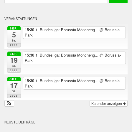
nach:
VERANSTALTUNGEN
SEP.
15:30
1. Bundesliga: Borussia Möncheng...
@ Borussia-
5
Park
Sa.
2026
SEP.
15:30
1. Bundesliga: Borussia Möncheng...
@ Borussia-
19
Park
Sa.
2026
OKT.
15:30
1. Bundesliga: Borussia Möncheng...
@ Borussia-
17
Park
Sa.
2026
Kalender anzeigen
NEUSTE BEITRÄGE