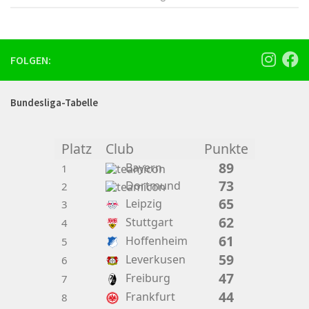
FOLGEN:
Bundesliga-Tabelle
Platz
Club
Punkte
89
Bayern
1
73
Dortmund
2
65
Leipzig
3
62
Stuttgart
4
61
Hoffenheim
5
59
Leverkusen
6
47
Freiburg
7
44
Frankfurt
8