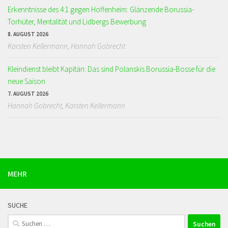
Erkenntnisse des 4:1 gegen Hoffenheim: Glänzende Borussia-
Torhüter, Mentalität und Lidbergs Bewerbung
8. AUGUST 2026
Karsten Kellermann, Hannah Gobrecht
Kleindienst bleibt Kapitän: Das sind Polanskis Borussia-Bosse für die
neue Saison
7. AUGUST 2026
Hannah Gobrecht, Karsten Kellermann
MEHR
SUCHE
Suchen