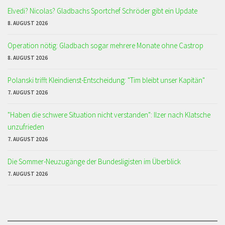
Elvedi? Nicolas? Gladbachs Sportchef Schröder gibt ein Update
8. AUGUST 2026
Operation nötig: Gladbach sogar mehrere Monate ohne Castrop
8. AUGUST 2026
Polanski trifft Kleindienst-Entscheidung: "Tim bleibt unser Kapitän"
7. AUGUST 2026
"Haben die schwere Situation nicht verstanden": Ilzer nach Klatsche
unzufrieden
7. AUGUST 2026
Die Sommer-Neuzugänge der Bundesligisten im Überblick
7. AUGUST 2026