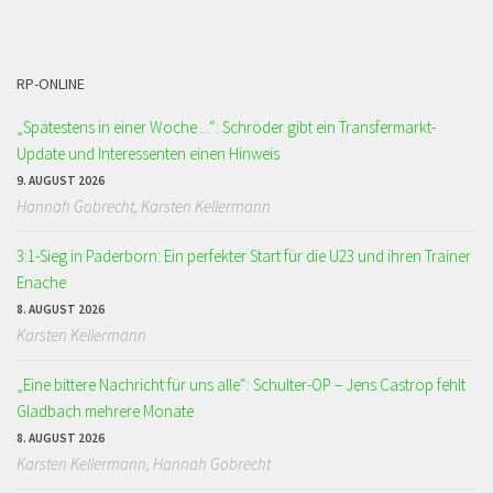
RP-ONLINE
„Spätestens in einer Woche ...“: Schröder gibt ein Transfermarkt-
Update und Interessenten einen Hinweis
9. AUGUST 2026
Hannah Gobrecht, Karsten Kellermann
3:1-Sieg in Paderborn: Ein perfekter Start für die U23 und ihren Trainer
Enache
8. AUGUST 2026
Karsten Kellermann
„Eine bittere Nachricht für uns alle“: Schulter-OP – Jens Castrop fehlt
Gladbach mehrere Monate
8. AUGUST 2026
Karsten Kellermann, Hannah Gobrecht