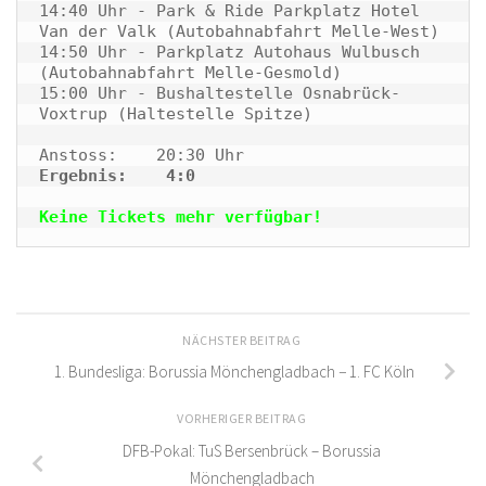
14:40 Uhr - Park & Ride Parkplatz Hotel 
Van der Valk (Autobahnabfahrt Melle-West) 

14:50 Uhr - Parkplatz Autohaus Wulbusch 
(Autobahnabfahrt Melle-Gesmold)

15:00 Uhr - Bushaltestelle Osnabrück-
Voxtrup (Haltestelle Spitze)

Ergebnis:    4:0

Keine Tickets mehr verfügbar!
NÄCHSTER BEITRAG
1. Bundesliga: Borussia Mönchengladbach − 1. FC Köln
VORHERIGER BEITRAG
DFB-Pokal: TuS Bersenbrück – Borussia
Mönchengladbach